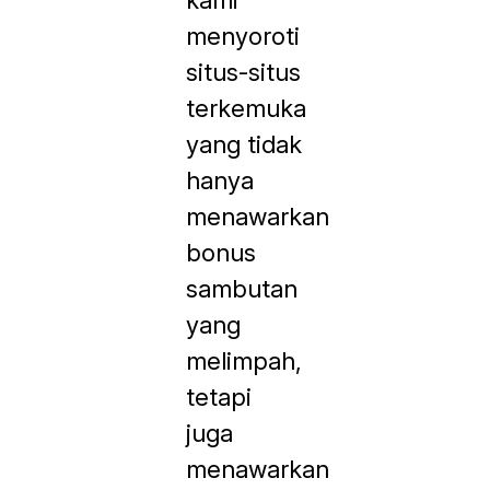
menyoroti
situs-situs
terkemuka
yang tidak
hanya
menawarkan
bonus
sambutan
yang
melimpah,
tetapi
juga
menawarkan