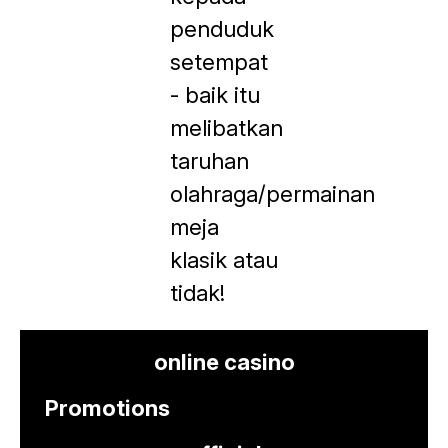
penduduk
setempat
- baik itu
melibatkan
taruhan
olahraga/permainan
meja
klasik atau
tidak!
online casino
Promotions