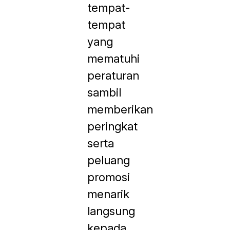
tempat-
tempat
yang
mematuhi
peraturan
sambil
memberikan
peringkat
serta
peluang
promosi
menarik
langsung
kepada