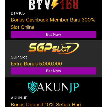
BTV168
Bonus Cashback Member Baru 300%
Slot Online
Bet Now
SGP Slot
Extra Bonus 5.000.000
Bet Now
AKUN JP
Bonus Deposit 10% Setiap Hari